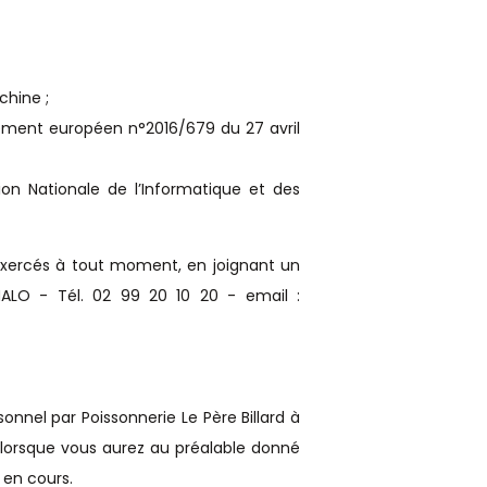
chine ;
èglement européen n°2016/679 du 27 avril
on Nationale de l’Informatique et des
e exercés à tout moment, en joignant un
-MALO - Tél. 02 99 20 10 20 - email :
nnel par Poissonnerie Le Père Billard à
 lorsque vous aurez au préalable donné
 en cours.