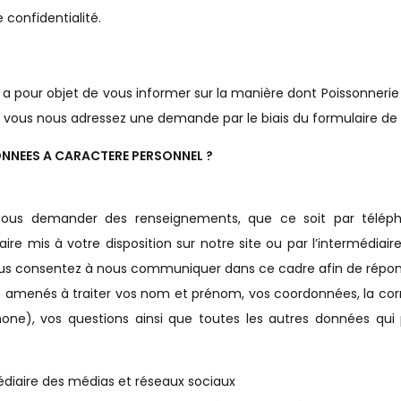
 confidentialité.
é a pour objet de vous informer sur la manière dont Poissonnerie 
vous nous adressez une demande par le biais du formulaire de c
NNEES A CARACTERE PERSONNEL ?
us demander des renseignements, que ce soit par téléphon
ire mis à votre disposition sur notre site ou par l’intermédiair
us consentez à nous communiquer dans ce cadre afin de répo
 amenés à traiter vos nom et prénom, vos coordonnées, la cor
hone), vos questions ainsi que toutes les autres données qui
médiaire des médias et réseaux sociaux