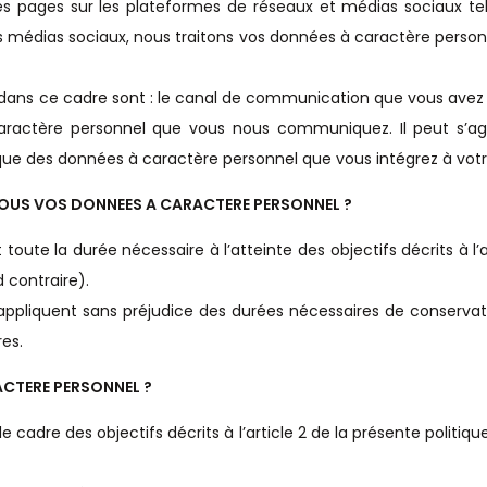
des pages sur les plateformes de réseaux et médias sociaux t
s médias sociaux, nous traitons vos données à caractère person
ans ce cadre sont : le canal de communication que vous avez ch
caractère personnel que vous nous communiquez. Il peut s’
 que des données à caractère personnel que vous intégrez à vo
OUS VOS DONNEES A CARACTERE PERSONNEL ?
te la durée nécessaire à l’atteinte des objectifs décrits à l’ar
 contraire).
appliquent sans préjudice des durées nécessaires de conservati
res.
ACTERE PERSONNEL ?
cadre des objectifs décrits à l’article 2 de la présente politiq