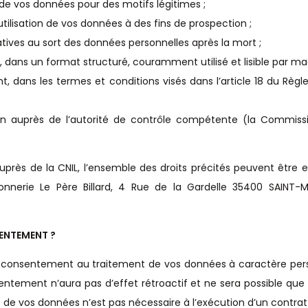
 de vos données pour des motifs légitimes ;
'utilisation de vos données à des fins de prospection ;
elatives au sort des données personnelles après la mort ;
s, dans un format structuré, couramment utilisé et lisible par ma
ent, dans les termes et conditions visés dans l’article 18 du R
ion auprès de l’autorité de contrôle compétente (la Commissi
auprès de la CNIL, l’ensemble des droits précités peuvent êtr
oissonnerie Le Père Billard, 4 Rue de la Gardelle 35400 SAINT
ENTEMENT ?
tre consentement au traitement de vos données à caractère perso
entement n’aura pas d’effet rétroactif et ne sera possible que
 de vos données n’est pas nécessaire à l’exécution d’un contrat